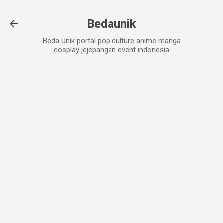
Skip to main content
Bedaunik
Beda Unik portal pop culture anime manga
cosplay jejepangan event indonesia