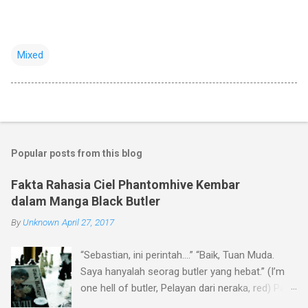
Mixed
Popular posts from this blog
Fakta Rahasia Ciel Phantomhive Kembar
dalam Manga Black Butler
By
Unknown
April 27, 2017
“Sebastian, ini perintah….” “Baik, Tuan Muda.
Saya hanyalah seorag butler yang hebat.” (I’m
one hell of butler, Pelayan dari neraka, red) Pasti
kalian tidak asing kan dengan percakapan di