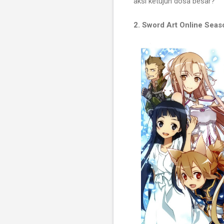
aksi ketujuh dosa besar?
2. Sword Art Online Seas