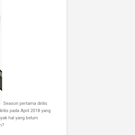
Season pertama dirilis
rilis pada April 2018 yang
nyak hal yang belum
an?