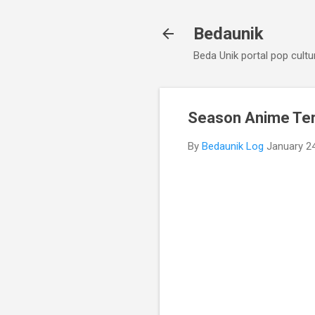
Bedaunik
Beda Unik portal pop cult
Season Anime Terb
By
Bedaunik Log
January 2