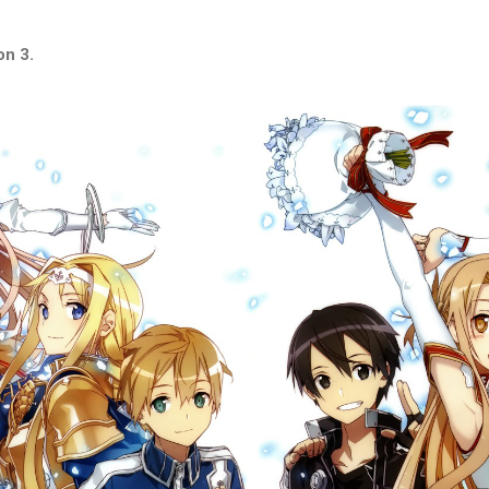
on 3.