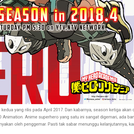
kedua yang rilis pada April 2017. Dan kabarnya, season ketiga akan di
O Animation. Anime superhero yang satu ini sangat digemari, ada ba
nyakan oleh penggemar. Pasti tak sabar menunggu kelanjutannya, k