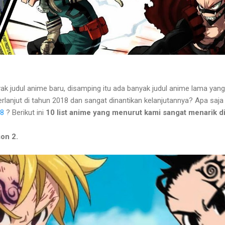
k judul anime baru, disamping itu ada banyak judul anime lama yang be
rlanjut di tahun 2018 dan sangat dinantikan kelanjutannya? Apa saja
18
? Berikut ini
10 list anime yang menurut kami sangat menarik d
on 2.