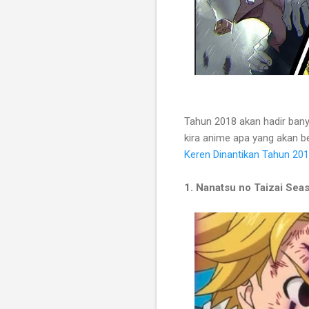
Tahun 2018 akan hadir banya
kira anime apa yang akan be
Keren Dinantikan Tahun 20
1. Nanatsu no Taizai Seas