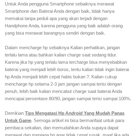
Untuk Anda pengguna Smartphone sebaiknya merawat
Smartphone dan Baterai Anda dengan baik, tidak hanya
memakai tanpa peduli apa yang akan terjadi dengan
Handphone Anda, karena pengguna yang baik adalah orang
yang bisa merawat barangnya sendiri dengan baik.
Dalam mencharge hp sebaiknya Kalian perhatikan, jangan
terlalu lama atau bahkan kalian charge saat sedang tidur.
Karena jika hp yang terlalu lama tercharge bisa menyebabkan
baterai yang menjadi lebih boros, tentu kalian tidak ingin baterai
hp Anda menjadi lebih cepat habis bukan ?. Kalian cukup
mencharge hp selama 2-3 jam jangan sampai terisi dengan
penuh, lebih baik kalian mencabut charge saat baterai Anda
mencapai persentase 80/90, jangan sampai terisi sampai 100%.
Demikian
Tips Mengatasi Hp Android Yang Mudah Panas
Untuk Game
. Semoga artikel ini bisa bermanfaat untuk para
pembaca sekalian, dan memudahkan Anda supaya dapat
merawat dan menjaga hp agar tidak cepat rusak, maaf jika ada