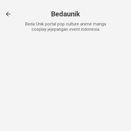
Skip to main content
Bedaunik
Beda Unik portal pop culture anime manga
cosplay jejepangan event indonesia