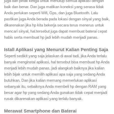
juga dari pihak ketiga untuk menutup semua aplikasi dengan
baik dan benar. Dan juga matikan koneksi yang serasa tidak
Anda perlukan seperti Wifi, Gps, dan juga Bluetooth. Lalu
pastikan juga Anda berada pada lokasi dengan sinyal yang baik,
dikarenakan jika hp kita bekerja secara terus menerus untuk
mencari sinyal, hal.tersebut juga dapat membuat baterai cepat
habis serta membuat hp jadi lebih mudah menjadi panas.
Istall Aplikasi yang Menurut Kalian Penting Saja
Seperti sedikit yang saja jelaskan di awal tadi, jika Anda terlalu
banyak menginstal aplikasi, hal tersebut bisa membuat hp Anda
menjadi lebih mudah panas, jadi alangkah baiknya jika kalian
lebih bijak untuk memilih aplikasi apa saja yang sedang Anda
butuhkan. Dan jika kalian memang memerlukan aplikasi
sebanyak itu, sebaiknya Anda membeli hp dengan RAM yang
besar agar hp yang sedang Anda gunakan tidak cepat menjadi
rusak dikarenakan aplikasi yang terlalu banyak.
Merawat Smartphone dan Baterai