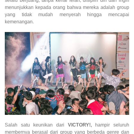
selalu berjuang, tanpa kenal lelah, disiplin diri dan ingin
menunjukkan kepada orang bahwa mereka adalah group
yang tidak mudah menyerah hingga mencapai
kemenangan.
Salah satu keunikan dari
VICTORY!,
hampir seluruh
membernya berasal dari group yang berbeda genre dan