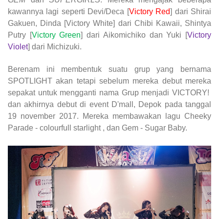
kawannya lagi seperti Devi/Deca [
Victory Red
] dari Shirai
Gakuen, Dinda [Victory White] dari Chibi Kawaii, Shintya
Putry [
Victory Green
] dari Aikomichiko dan Yuki [
Victory
Violet
] dari Michizuki.
Berenam ini membentuk suatu grup yang bernama
SPOTLIGHT akan tetapi sebelum mereka debut mereka
sepakat untuk mengganti nama Grup menjadi VICTORY!
dan akhirnya debut di event D'mall, Depok pada tanggal
19 november 2017. Mereka membawakan lagu Cheeky
Parade - colourfull starlight , dan Gem - Sugar Baby.