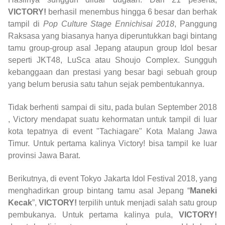
VICTORY!
berhasil menembus hingga 6 besar dan berhak
tampil di
Pop Culture Stage Ennichisai 2018
, Panggung
Raksasa yang biasanya hanya diperuntukkan bagi bintang
tamu group-group asal Jepang ataupun group Idol besar
seperti JKT48, LuSca atau Shoujo Complex. Sungguh
kebanggaan dan prestasi yang besar bagi sebuah group
yang belum berusia satu tahun sejak pembentukannya.
Tidak berhenti sampai di situ, pada bulan September 2018
, Victory mendapat suatu kehormatan untuk tampil di luar
kota tepatnya di event "Tachiagare" Kota Malang Jawa
Timur. Untuk pertama kalinya Victory! bisa tampil ke luar
provinsi Jawa Barat.
Berikutnya, di event Tokyo Jakarta Idol Festival 2018, yang
menghadirkan group bintang tamu asal Jepang “
Maneki
Kecak
”,
VICTORY!
terpilih untuk menjadi salah satu group
pembukanya. Untuk pertama kalinya pula,
VICTORY!