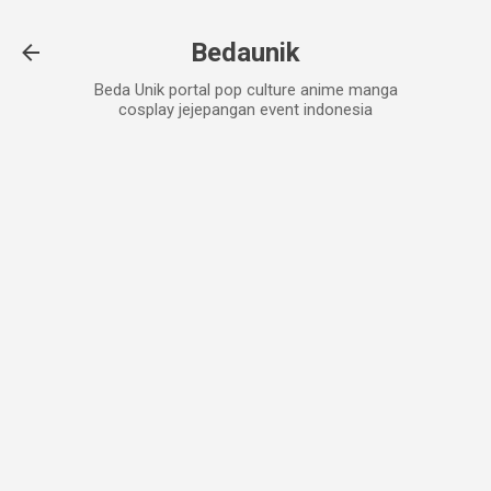
Skip to main content
Bedaunik
Beda Unik portal pop culture anime manga
cosplay jejepangan event indonesia